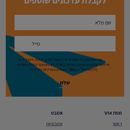
לקבלת עדכונים שוטפים
אני מסכים/ה לרישום פרטיי במאגר מידע, לרבות לצורך דיוור
פרסומי ועדכונים מניגא וחברות קשורות לה באמצעי המדיה השונים
(לרבות דוא"ל ו-SMS) כמפורט במדיניות הפרטיות.
מפת אתר
אמבט
ראשי
אמבטיות