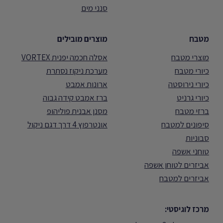
סנני מים
מטבח
מוצרים מובילים
מוצרי מטבח
אסלה חכמה יפנית VORTEX
כיורי מטבח
מערכת ניקוז נסתרת
כיורי נירוסטה
ארונות אמבט
כיורי גרניט
ברז אמבט קידה גבוה
ברזי מטבח
מסנן אבנית פוליהופ
סיפונים למטבח
אונטרפוץ 4 דרך דגם ניקול
סבוניות
טוחני אשפה
אביזרים לטוחן אשפה
אביזרים למטבח
מרכז לוגיסטי: