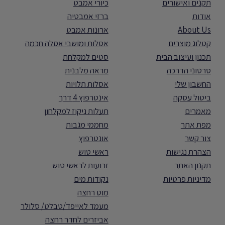
תקנים ואישורים
כיורי אמבט
אודות
ברזי אמבטיה
About Us
ארונות אמבט
קטלוג מוצרים
אסלות ומושבי אסלה חכמה
תכנון ועיצוב הבית
סטים למקלחת
סרטוני הדרכה
מראה מלבנית
החשבון שלי
אסלות תלויות
ביטול עסקה
אינטרפוץ 4 דרך
מאמרים
תעלות ניקוז למקלחון
מפת אתר
מחממי מגבות
צור קשר
אונטרפוץ
הצהרת נגישות
ראשי טוש
תקנון האתר
זרועות לראשי טוש
מדיניות פרטיות
נקודות מים
מוט רחצה
מעמד לאייפד/טבלט/ סלולר
אביזרים לחדר רחצה