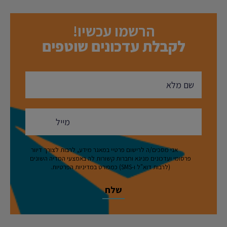
הרשמו עכשיו!
לקבלת עדכונים שוטפים
אני מסכים/ה לרישום פרטיי במאגר מידע, לרבות לצורך דיוור
פרסומי ועדכונים מניגא וחברות קשורות לה באמצעי המדיה השונים
(לרבות דוא"ל ו-SMS) כמפורט במדיניות הפרטיות.