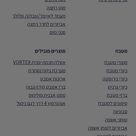
מוט רחצה
מעמד לאייפד/טבלט/ סלולר
אביזרים לחדר רחצה
סנני מים
מטבח
מוצרים מובילים
מוצרי מטבח
אסלה חכמה יפנית VORTEX
כיורי מטבח
מערכת ניקוז נסתרת
כיורי נירוסטה
ארונות אמבט
כיורי גרניט
ברז אמבט קידה גבוה
ברזי מטבח
מסנן אבנית פוליהופ
סיפונים למטבח
אונטרפוץ 4 דרך דגם ניקול
סבוניות
טוחני אשפה
אביזרים לטוחן אשפה