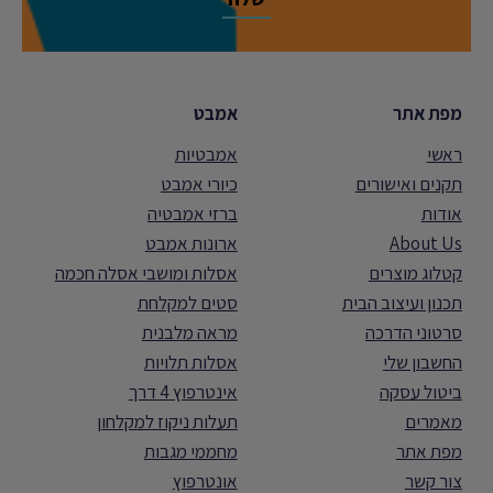
מפת אתר
אמבט
ראשי
אמבטיות
תקנים ואישורים
כיורי אמבט
אודות
ברזי אמבטיה
About Us
ארונות אמבט
קטלוג מוצרים
אסלות ומושבי אסלה חכמה
תכנון ועיצוב הבית
סטים למקלחת
סרטוני הדרכה
מראה מלבנית
החשבון שלי
אסלות תלויות
ביטול עסקה
אינטרפוץ 4 דרך
מאמרים
תעלות ניקוז למקלחון
מפת אתר
מחממי מגבות
צור קשר
אונטרפוץ