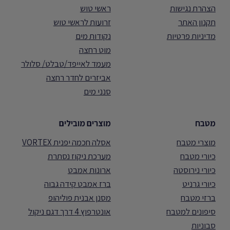
הצהרת נגישות
ראשי טוש
תקנון האתר
זרועות לראשי טוש
מדיניות פרטיות
נקודות מים
מוט רחצה
מעמד לאייפד/טבלט/ סלולר
אביזרים לחדר רחצה
סנני מים
מטבח
מוצרים מובילים
מוצרי מטבח
אסלה חכמה יפנית VORTEX
כיורי מטבח
מערכת ניקוז נסתרת
כיורי נירוסטה
ארונות אמבט
כיורי גרניט
ברז אמבט קידה גבוה
ברזי מטבח
מסנן אבנית פוליהופ
סיפונים למטבח
אונטרפוץ 4 דרך דגם ניקול
סבוניות