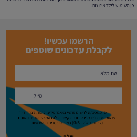
כן השימוש לילד אינו נוח.
הרשמו עכשיו!
לקבלת עדכונים שוטפים
אני מסכים/ה לרישום פרטיי במאגר מידע, לרבות לצורך דיוור
פרסומי ועדכונים מניגא וחברות קשורות לה באמצעי המדיה השונים
(לרבות דוא"ל ו-SMS) כמפורט במדיניות הפרטיות.