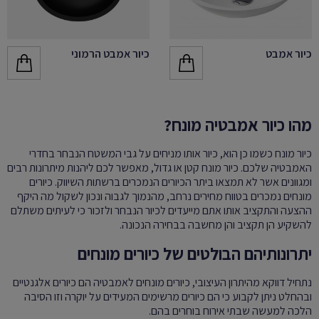
כיור אמבט
כיור אמבט הרמוני
מהו כיור אמבטיה מונח?
כיור מונח כשמו כן הוא, כיור אותו מניחים על גבי המשטח הנבחר בחדרי
האמבטיה שלכם. כיור מונח קטן או גדול, מאפשר לכם ליהנות מיתרונות רבים
ומגוונים אשר לא תמצאו ביתר הכיורים הנמכרים ברשתות השיווק. כיורים
מונחים נמכרים בטווח מחירים נרחב, מהנמוך לגבוה ונכון לשקול מה היקף
ההצעה והתקציב אותו אתם מייעדים לכיור הנבחר ולזכור כי לעיתים משתלם
להשקיע הן תקציב והן מחשבה בבחירה הנכונה.
יתרונותיהם הבולטים של כיורים מונחים
נתחיל דווקא מהיתרון העיצובי, כיורים מונחים לאמבטיה הם כיורים אלגנטיים
ובהחלט ניתן לקבוע כי הם כיורים מרשימים המעידים על יוקרה וזו הסיבה
הלכה למעשה שבתי אירוח בוחרים בהם.