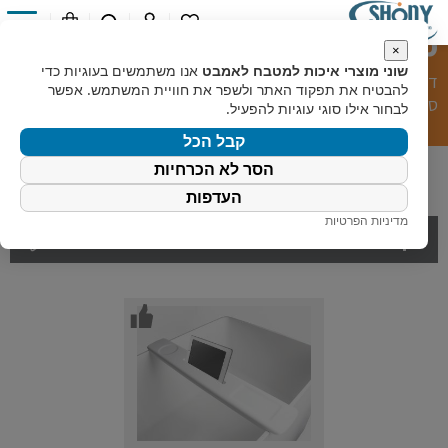
0
מעמד לאייפד/טבלט/ סלולר
×
שוני מוצרי איכות למטבח לאמבט
אנו משתמשים בעוגיות כדי
דף הבית
»
קטלוג מוצרים
»
מוצרי אמבט
»
מעמד לאייפד/טבלט/
להבטיח את תפקוד האתר ולשפר את חוויית המשתמש. אפשר
סלולר
לבחור אילו סוגי עוגיות להפעיל.
קבל הכל
הסר לא הכרחיות
העדפות
מדיניות הפרטיות
סנן מוצרים