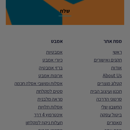
מפת אתר
אמבט
ראשי
אמבטיות
תקנים ואישורים
כיורי אמבט
אודות
ברזי אמבטיה
About Us
ארונות אמבט
קטלוג מוצרים
אסלות ומושבי אסלה חכמה
תכנון ועיצוב הבית
סטים למקלחת
סרטוני הדרכה
מראה מלבנית
החשבון שלי
אסלות תלויות
ביטול עסקה
אינטרפוץ 4 דרך
מאמרים
תעלות ניקוז למקלחון