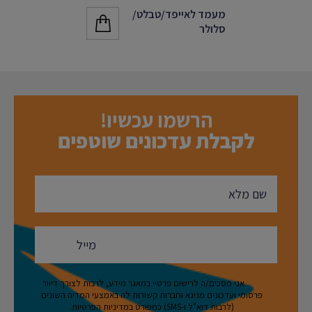
מעמד לאייפד/טבלט/
סלולר
הרשמו עכשיו!
לקבלת עדכונים שוטפים
אני מסכים/ה לרישום פרטיי במאגר מידע, לרבות לצורך דיוור
פרסומי ועדכונים מניגא וחברות קשורות לה באמצעי המדיה השונים
(לרבות דוא"ל ו-SMS) כמפורט במדיניות הפרטיות.