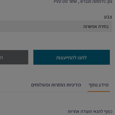
גוון: נירוסטה מוברש , שחור מט PVD
צבע
הו
לחצו להתייעצות
מידע נוסף
מדיניות החזרות ומשלוחים
כפוף לתנאי תעודת אחריות