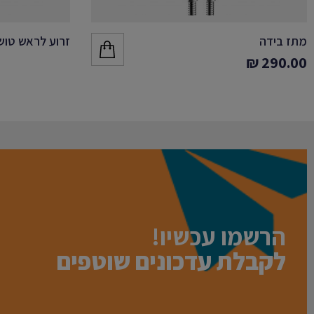
מתז בידה
זרוע לראש טוש
₪
290.00
הרשמו עכשיו!
לקבלת עדכונים שוטפים