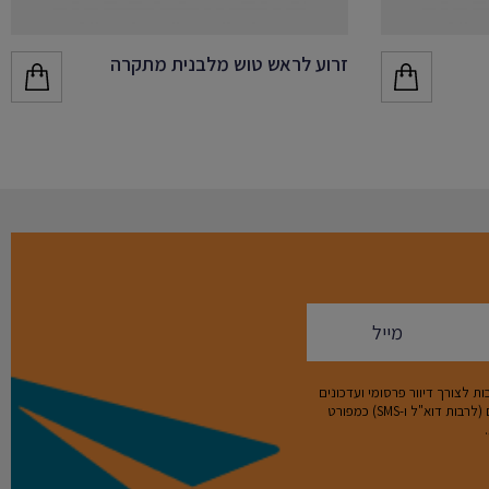
זרוע לראש טוש מלבנית מתקרה
ת לצורך דיוור פרסומי ועדכונים
מניגא וחברות קשורות לה באמצעי המדיה השונים (לרבות דוא"ל ו-SMS) כמפורט