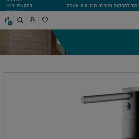
כנה להתקנת מערכת מים וטוחן אשפה
התקשרו
074-
7665640
0