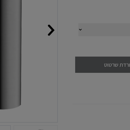
רדת שרטוט