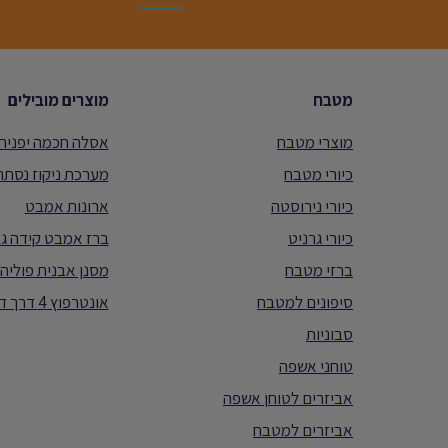
מטבח
מוצרים מובילים
מוצרי מטבח
אסלה חכמה יפנית ORTEX
כיורי מטבח
מערכת ניקוז נסת
כיורי נירוסטה
ארונות אמבט
כיורי גרניט
ברז אמבט קידה גב
ברזי מטבח
מסנן אבנית פוליהו
סיפונים למטבח
אונטרפוץ 4 דרך דגם ניקול
סבוניות
טוחני אשפה
אביזרים לטוחן אשפה
אביזרים למטבח