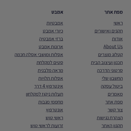
מפת אתר
אמבט
ראשי
אמבטיות
תקנים ואישורים
כיורי אמבט
אודות
ברזי אמבטיה
About Us
ארונות אמבט
קטלוג מוצרים
אסלות ומושבי אסלה חכמה
תכנון ועיצוב הבית
סטים למקלחת
סרטוני הדרכה
מראה מלבנית
החשבון שלי
אסלות תלויות
ביטול עסקה
אינטרפוץ 4 דרך
מאמרים
תעלות ניקוז למקלחון
מפת אתר
מחממי מגבות
צור קשר
אונטרפוץ
הצהרת נגישות
ראשי טוש
תקנון האתר
זרועות לראשי טוש