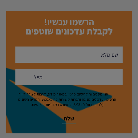
הרשמו עכשיו!
לקבלת עדכונים שוטפים
אני מסכים/ה לרישום פרטיי במאגר מידע, לרבות לצורך דיוור
פרסומי ועדכונים מניגא וחברות קשורות לה באמצעי המדיה השונים
(לרבות דוא"ל ו-SMS) כמפורט במדיניות הפרטיות.