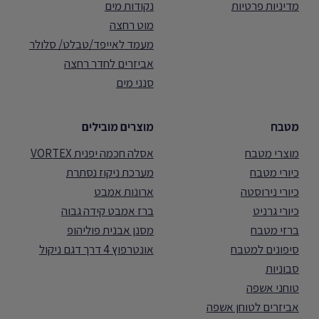
מדיניות פרטיות
נקודות מים
מוט רחצה
מעמד לאייפד/טבלט/ סלולר
אביזרים לחדר רחצה
סנני מים
מטבח
מוצרים מובילים
מוצרי מטבח
אסלה חכמה יפנית VORTEX
כיורי מטבח
מערכת ניקוז נסתרת
כיורי נירוסטה
ארונות אמבט
כיורי גרניט
ברז אמבט קידה גבוה
ברזי מטבח
מסנן אבנית פוליהופ
סיפונים למטבח
אונטרפוץ 4 דרך דגם ניקול
סבוניות
טוחני אשפה
אביזרים לטוחן אשפה