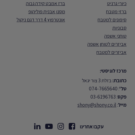
כיורי גרניט
ברז אמבט קידה גבוה
ברזי מטבח
מסנן אבנית פוליהופ
סיפונים למטבח
אונטרפוץ 4 דרך דגם ניקול
סבוניות
טוחני אשפה
אביזרים לטוחן אשפה
אביזרים למטבח
מרכז לוגיסטי:
כתובת:
בזלת 3 צור יגאל
טל'
: 074-7665640
פקס
: 03-6196763
מייל
:
shony@shony.co.il
עקבו אחרינו