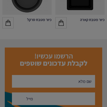
כיור מטבח קארה
כיור מטבח סרקל
הרשמו עכשיו!
לקבלת עדכונים שוטפים