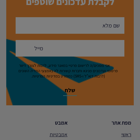
לקבלת עדכונים שוטפים
אני מסכים/ה לרישום פרטיי במאגר מידע, לרבות לצורך דיוור
פרסומי ועדכונים מניגא וחברות קשורות לה באמצעי המדיה השונים
(לרבות דוא"ל ו-SMS) כמפורט במדיניות הפרטיות.
מפת אתר
אמבט
ראשי
אמבטיות