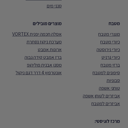
סנני מים
מטבח
מוצרים מובילים
מוצרי מטבח
אסלה חכמה יפנית VORTEX
כיורי מטבח
מערכת ניקוז נסתרת
כיורי נירוסטה
ארונות אמבט
כיורי גרניט
ברז אמבט קידה גבוה
ברזי מטבח
מסנן אבנית פוליהופ
סיפונים למטבח
אונטרפוץ 4 דרך דגם ניקול
סבוניות
טוחני אשפה
אביזרים לטוחן אשפה
אביזרים למטבח
מרכז לוגיסטי: