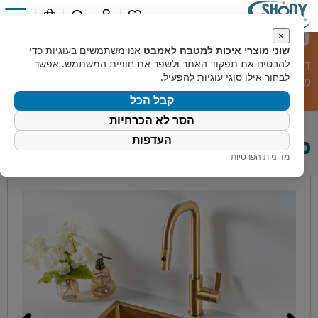
כיור מטבח וניל
0
×
שוני מוצרי איכות למטבח לאמבט
אנו משתמשים בעוגיות כדי
דף הבית
»
קטלוג מוצרים
»
מוצרי מטבח
»
כיורי מטבח
»
כיור
להבטיח את תפקוד האתר ולשפר את חוויית המשתמש. אפשר
לבחור אילו סוגי עוגיות להפעיל.
מטבח וניל
קבל הכל
הסר לא הכרחיות
כיור מטבח וניל
העדפות
מדיניות הפרטיות