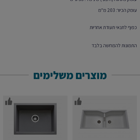
עומק הכיור: 203 מ"מ
כפוף לתנאי תעודת אחריות
התמונות להמחשה בלבד
מוצרים משלימים