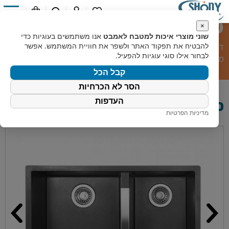
כיור מטבח לאו יו
0
×
שוני מוצרי איכות למטבח לאמבט
אנו משתמשים בעוגיות כדי
דף הבית
»
קטלוג מוצרים
»
מוצרי מטבח
»
כיורי מטבח
»
כיור
להבטיח את תפקוד האתר ולשפר את חוויית המשתמש. אפשר
לבחור אילו סוגי עוגיות להפעיל.
מטבח לאו יו
קבל הכל
הסר לא הכרחיות
כיור מטבח לאו יו
העדפות
מדיניות הפרטיות