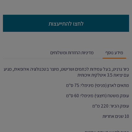
לחצו להתייעצות
מידע נוסף
מדיניות החזרות ומשלוחים
כיור גרניט, בעל עמידות לכתמים ושריטוט, מיוצר בטכנולוגיה אירופאית, מגיע
עם יציאת 3.5 איטלקית איכותית
מתאים לארון (פנימי) מינימלי: 75 ס"מ
עומק משטח (חיצוני) מינימלי: 60 ס"מ
עומק הכיור: 220 מ"מ
10 שנים אחריות