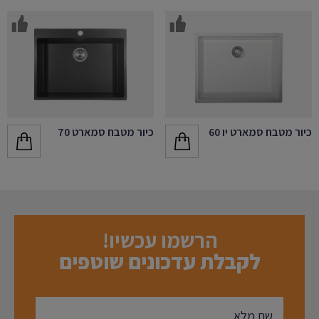
כיור מטבח סמארט יו 60
כיור מטבח סמארט 70
הרשמו עכשיו!
לקבלת עדכונים שוטפים