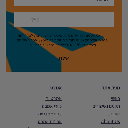
אני מסכים/ה לרישום פרטיי במאגר מידע, לרבות לצורך דיוור
פרסומי ועדכונים מניגא וחברות קשורות לה באמצעי המדיה השונים
(לרבות דוא"ל ו-SMS) כמפורט במדיניות הפרטיות.
מפת אתר
אמבט
ראשי
אמבטיות
תקנים ואישורים
כיורי אמבט
אודות
ברזי אמבטיה
About Us
ארונות אמבט