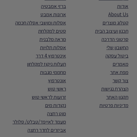
אודות
ברזי אמבטיה
About Us
ארונות אמבט
קטלוג מוצרים
אסלות ומושבי אסלה חכמה
תכנון ועיצוב הבית
סטים למקלחת
סרטוני הדרכה
מראה מלבנית
החשבון שלי
אסלות תלויות
ביטול עסקה
אינטרפוץ 4 דרך
מאמרים
תעלות ניקוז למקלחון
מפת אתר
מחממי מגבות
צור קשר
אונטרפוץ
הצהרת נגישות
ראשי טוש
תקנון האתר
זרועות לראשי טוש
מדיניות פרטיות
נקודות מים
מוט רחצה
מעמד לאייפד/טבלט/ סלולר
אביזרים לחדר רחצה