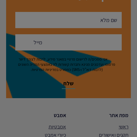
אני מסכים/ה לרישום פרטיי במאגר מידע, לרבות לצורך דיוור
פרסומי ועדכונים מניגא וחברות קשורות לה באמצעי המדיה השונים
(לרבות דוא"ל ו-SMS) כמפורט במדיניות הפרטיות.
מפת אתר
אמבט
ראשי
אמבטיות
תקנים ואישורים
כיורי אמבט