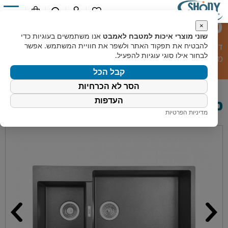
כיור מטבח לפיס
0
×
שוני מוצרי איכות למטבח לאמבט
אנו משתמשים בעוגיות כדי
דף הבית
»
קטלוג מוצרים
»
מוצרי מטבח
»
כיורי מטבח
»
כיור
להבטיח את תפקוד האתר ולשפר את חוויית המשתמש. אפשר
לבחור אילו סוגי עוגיות להפעיל.
מטבח לפיס
קבל הכל
הסר לא הכרחיות
כיור מטבח לפיס
העדפות
מדיניות הפרטיות