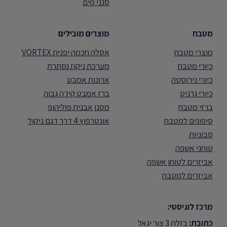
סנני מים
מטבח
מוצרים מובילים
מוצרי מטבח
אסלה חכמה יפנית VORTEX
כיורי מטבח
מערכת ניקוז נסתרת
כיורי נירוסטה
ארונות אמבט
כיורי גרניט
ברז אמבט קידה גבוה
ברזי מטבח
מסנן אבנית פוליהופ
סיפונים למטבח
אונטרפוץ 4 דרך דגם ניקול
סבוניות
טוחני אשפה
אביזרים לטוחן אשפה
אביזרים למטבח
מרכז לוגיסטי:
כתובת:
בזלת 3 צור יגאל