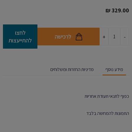
₪
329.00
כמות
לחצו
לרכישה
+
-
של
להתייעצות
ממברנה
אמריקאית
GPD
100
מידע נוסף
מדיניות החזרות ומשלוחים
כפוף לתנאי תעודת אחריות
התמונות להמחשה בלבד