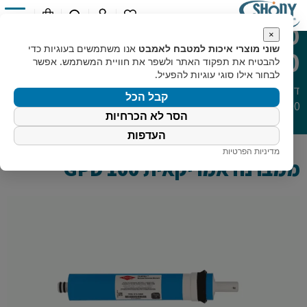
ממברנה אמריקאית GPD
0
×
שוני מוצרי איכות למטבח לאמבט
אנו משתמשים בעוגיות כדי
100
להבטיח את תפקוד האתר ולשפר את חוויית המשתמש. אפשר
לבחור אילו סוגי עוגיות להפעיל.
דף הבית
»
קטלוג מוצרים
»
כללי
»
סנני מים
»
ממברנה אמריקאית
קבל הכל
GPD 100
הסר לא הכרחיות
העדפות
מדיניות הפרטיות
ממברנה אמריקאית GPD 100