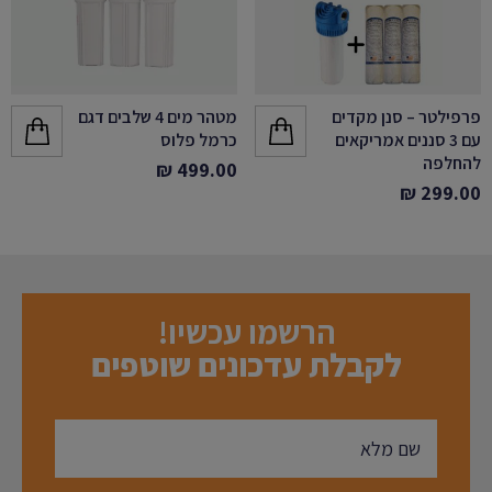
פרפילטר – סנן מקדים
מטהר מים 4 שלבים דגם
עם 3 סננים אמריקאים
כרמל פלוס
להחלפה
₪
499.00
₪
299.00
הרשמו עכשיו!
לקבלת עדכונים שוטפים