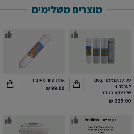
מוצרים משלימים
סט סננים אמריקאים
אומניפיור מאובזר
לערכת 4
₪
99.00
שלבים/אוסמוזה
₪
229.00