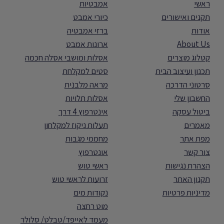
ראשי
אמבטיות
תקנים ואישורים
כיורי אמבט
אודות
ברזי אמבטיה
About Us
ארונות אמבט
קטלוג מוצרים
אסלות ומושבי אסלה חכמה
תכנון ועיצוב הבית
סטים למקלחת
סרטוני הדרכה
מראה מלבנית
החשבון שלי
אסלות תלויות
ביטול עסקה
אינטרפוץ 4 דרך
מאמרים
תעלות ניקוז למקלחון
מפת אתר
מחממי מגבות
צור קשר
אונטרפוץ
הצהרת נגישות
ראשי טוש
תקנון האתר
זרועות לראשי טוש
מדיניות פרטיות
נקודות מים
מוט רחצה
מעמד לאייפד/טבלט/ סלולר