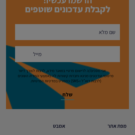
לקבלת עדכונים שוטפים
אני מסכים/ה לרישום פרטיי במאגר מידע, לרבות לצורך דיוור
פרסומי ועדכונים מניגא וחברות קשורות לה באמצעי המדיה השונים
(לרבות דוא"ל ו-SMS) כמפורט במדיניות הפרטיות.
מפת אתר
אמבט