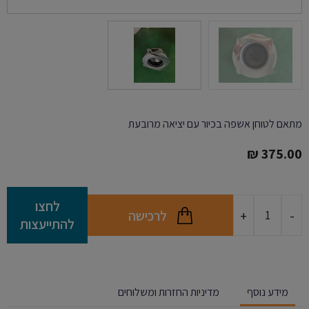
מתאם לטוחן אשפה בכיור עם יציאה מרובעת
₪
375.00
כמות
לחצו
לרכישה
+
-
של
להתייעצות
מתאם
לטוחן
אשפה
בכיור
מידע נוסף
מדיניות החזרות ומשלוחים
עם