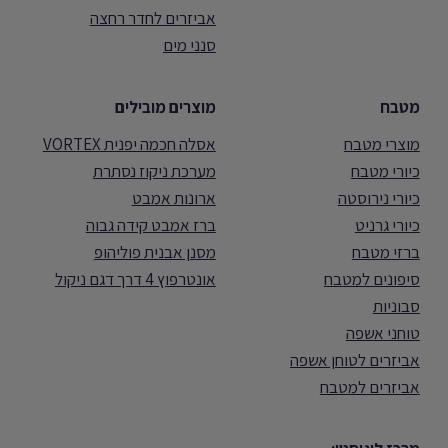
אביזרים לחדר רחצה
סנני מים
מטבח
מוצרים מובילים
מוצרי מטבח
אסלה חכמה יפנית VORTEX
כיורי מטבח
מערכת ניקוז נסתרת
כיורי נירוסטה
ארונות אמבט
כיורי גרניט
ברז אמבט קידה גבוה
ברזי מטבח
מסנן אבנית פוליהופ
סיפונים למטבח
אונטרפוץ 4 דרך דגם ניקול
סבוניות
טוחני אשפה
אביזרים לטוחן אשפה
אביזרים למטבח