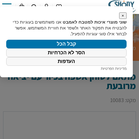
מתאם לטוחן אשפה בכיור
0
×
שוני מוצרי איכות למטבח לאמבט
אנו משתמשים בעוגיות כדי
עם יציאה מרובעת
להבטיח את תפקוד האתר ולשפר את חוויית המשתמש. אפשר
לבחור אילו סוגי עוגיות להפעיל.
דף הבית
»
קטלוג מוצרים
»
מוצרי מטבח
»
אביזרים לטוחן אשפה
»
קבל הכל
מתאם לטוחן אשפה בכיור עם יציאה מרובעת
הסר לא הכרחיות
העדפות
מדיניות הפרטיות
מתאם לטוחן אשפה בכיור עם יציאה
מרובעת
מקט: 10083