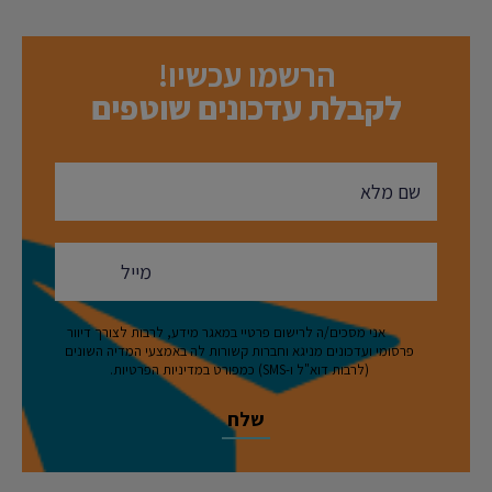
הרשמו עכשיו!
לקבלת עדכונים שוטפים
אני מסכים/ה לרישום פרטיי במאגר מידע, לרבות לצורך דיוור
פרסומי ועדכונים מניגא וחברות קשורות לה באמצעי המדיה השונים
(לרבות דוא"ל ו-SMS) כמפורט במדיניות הפרטיות.