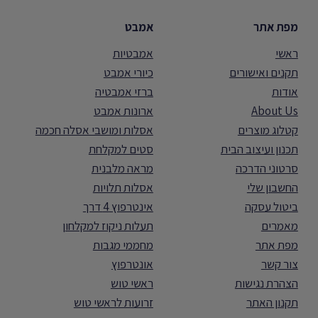
מפת אתר
אמבט
ראשי
אמבטיות
תקנים ואישורים
כיורי אמבט
אודות
ברזי אמבטיה
About Us
ארונות אמבט
קטלוג מוצרים
אסלות ומושבי אסלה חכמה
תכנון ועיצוב הבית
סטים למקלחת
סרטוני הדרכה
מראה מלבנית
החשבון שלי
אסלות תלויות
ביטול עסקה
אינטרפוץ 4 דרך
מאמרים
תעלות ניקוז למקלחון
מפת אתר
מחממי מגבות
צור קשר
אונטרפוץ
הצהרת נגישות
ראשי טוש
תקנון האתר
זרועות לראשי טוש