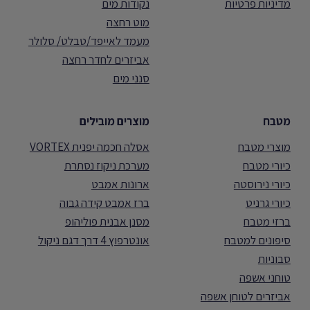
מדיניות פרטיות
נקודות מים
מוט רחצה
מעמד לאייפד/טבלט/ סלולר
אביזרים לחדר רחצה
סנני מים
מטבח
מוצרים מובילים
מוצרי מטבח
אסלה חכמה יפנית VORTEX
כיורי מטבח
מערכת ניקוז נסתרת
כיורי נירוסטה
ארונות אמבט
כיורי גרניט
ברז אמבט קידה גבוה
ברזי מטבח
מסנן אבנית פוליהופ
סיפונים למטבח
אונטרפוץ 4 דרך דגם ניקול
סבוניות
טוחני אשפה
אביזרים לטוחן אשפה